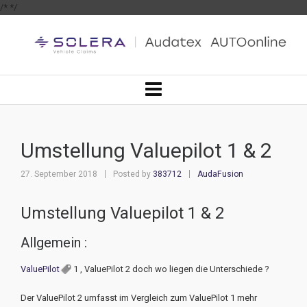
/*
*/
Umstellung Valuepilot 1 & 2
27. September 2018
Posted by
383712
AudaFusion
Umstellung Valuepilot 1 & 2
Allgemein :
ValuePilot
1 , ValuePilot 2 doch wo liegen die Unterschiede ?
Der ValuePilot 2 umfasst im Vergleich zum ValuePilot 1 mehr