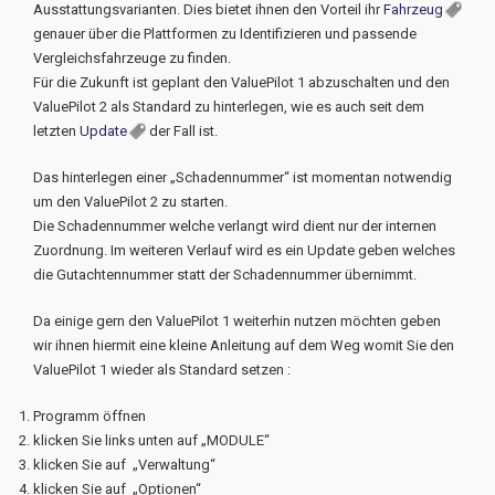
Ausstattungsvarianten. Dies bietet ihnen den Vorteil ihr
Fahrzeug
genauer über die Plattformen zu Identifizieren und passende
Vergleichsfahrzeuge zu finden.
Für die Zukunft ist geplant den ValuePilot 1 abzuschalten und den
ValuePilot 2 als Standard zu hinterlegen, wie es auch seit dem
letzten
Update
der Fall ist.
Das hinterlegen einer „Schadennummer“ ist momentan notwendig
um den ValuePilot 2 zu starten.
Die Schadennummer welche verlangt wird dient nur der internen
Zuordnung. Im weiteren Verlauf wird es ein Update geben welches
die Gutachtennummer statt der Schadennummer übernimmt.
Da einige gern den ValuePilot 1 weiterhin nutzen möchten geben
wir ihnen hiermit eine kleine Anleitung auf dem Weg womit Sie den
ValuePilot 1 wieder als Standard setzen :
Programm öffnen
klicken Sie links unten auf „MODULE“
klicken Sie auf „Verwaltung“
klicken Sie auf „Optionen“